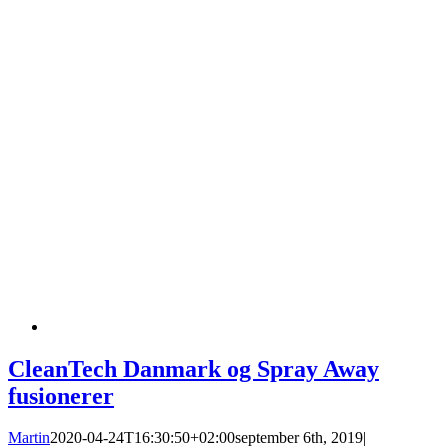
CleanTech Danmark og Spray Away
fusionerer
Martin
2020-04-24T16:30:50+02:00
september 6th, 2019
|