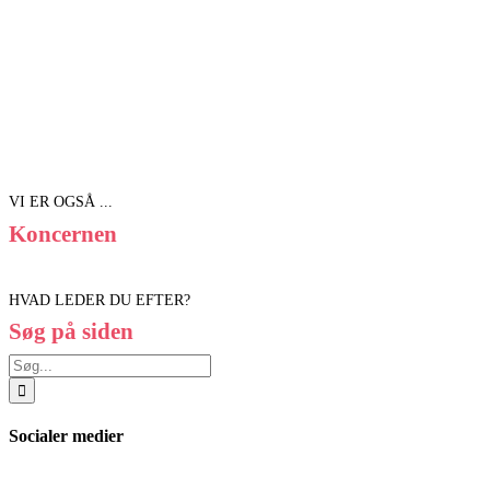
VI ER OGSÅ ...
Koncernen
HVAD LEDER DU EFTER?
Søg på siden
Søg
efter:
Socialer medier