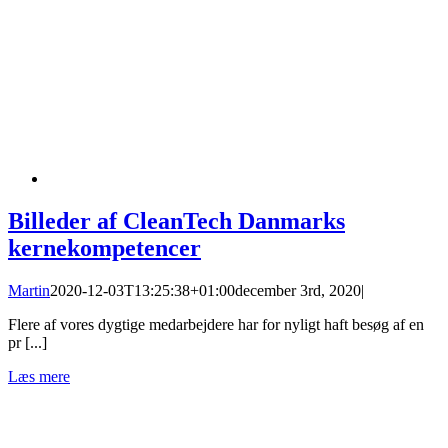
Billeder af CleanTech Danmarks
kernekompetencer
Martin
2020-12-03T13:25:38+01:00
december 3rd, 2020
|
Flere af vores dygtige medarbejdere har for nyligt haft besøg af en
pr [...]
Læs mere