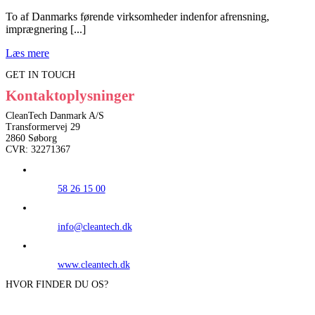
To af Danmarks førende virksomheder indenfor afrensning,
imprægnering [...]
Læs mere
GET IN TOUCH
Kontaktoplysninger
CleanTech Danmark A/S
Transformervej 29
2860 Søborg
CVR: 32271367
58 26 15 00
info@cleantech.dk
www.cleantech.dk
HVOR FINDER DU OS?