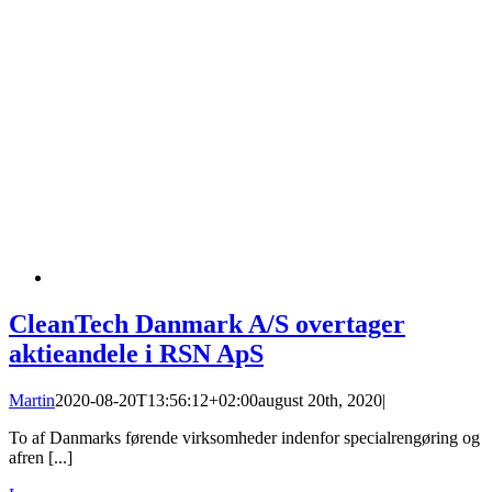
CleanTech Danmark A/S overtager
aktieandele i RSN ApS
Martin
2020-08-20T13:56:12+02:00
august 20th, 2020
|
To af Danmarks førende virksomheder indenfor specialrengøring og
afren [...]