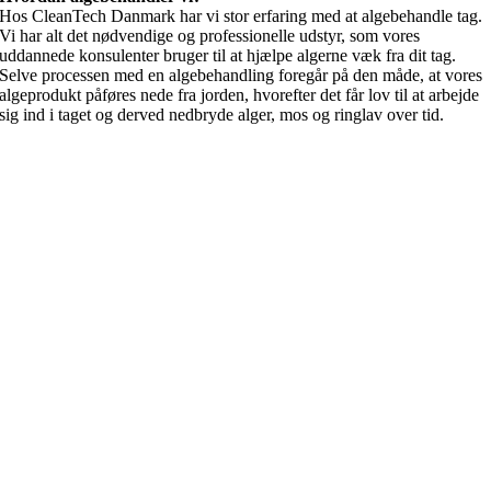
Hos CleanTech Danmark har vi stor erfaring med at algebehandle tag.
Vi har alt det nødvendige og professionelle udstyr, som vores
uddannede konsulenter bruger til at hjælpe algerne væk fra dit tag.
Selve processen med en algebehandling foregår på den måde, at vores
algeprodukt påføres nede fra jorden, hvorefter det får lov til at arbejde
sig ind i taget og derved nedbryde alger, mos og ringlav over tid.