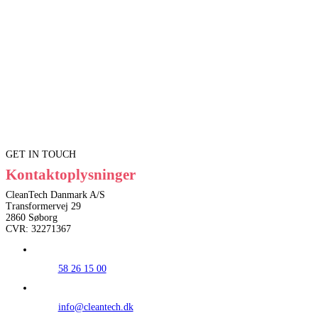
GET IN TOUCH
Kontaktoplysninger
CleanTech Danmark A/S
Transformervej 29
2860 Søborg
CVR: 32271367
58 26 15 00
info@cleantech.dk