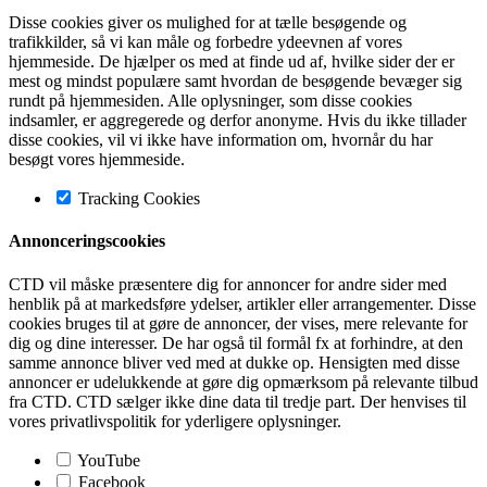
Disse cookies giver os mulighed for at tælle besøgende og
trafikkilder, så vi kan måle og forbedre ydeevnen af vores
hjemmeside. De hjælper os med at finde ud af, hvilke sider der er
mest og mindst populære samt hvordan de besøgende bevæger sig
rundt på hjemmesiden. Alle oplysninger, som disse cookies
indsamler, er aggregerede og derfor anonyme. Hvis du ikke tillader
disse cookies, vil vi ikke have information om, hvornår du har
besøgt vores hjemmeside.
Tracking Cookies
Annonceringscookies
CTD vil måske præsentere dig for annoncer for andre sider med
henblik på at markedsføre ydelser, artikler eller arrangementer. Disse
cookies bruges til at gøre de annoncer, der vises, mere relevante for
dig og dine interesser. De har også til formål fx at forhindre, at den
samme annonce bliver ved med at dukke op. Hensigten med disse
annoncer er udelukkende at gøre dig opmærksom på relevante tilbud
fra CTD. CTD sælger ikke dine data til tredje part. Der henvises til
vores privatlivspolitik for yderligere oplysninger.
YouTube
Facebook