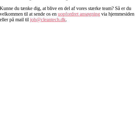
Kunne du tænke dig, at blive en del af vores stærke team? Så er du
velkommen til at sende os en
uopfordret ansøgning
via hjemmesiden
eller på mail til
job@cleantech.dk
.