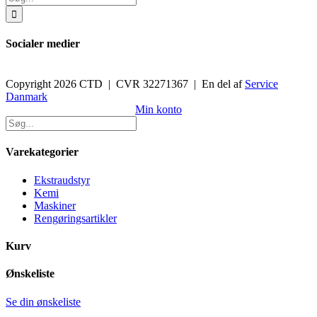
efter:
Socialer medier
Copyright 2026 CTD | CVR 32271367 | En del af
Service
Danmark
Toggle
Min konto
Sliding
Bar
Area
Varekategorier
Ekstraudstyr
Kemi
Maskiner
Rengøringsartikler
Kurv
Ønskeliste
Se din ønskeliste