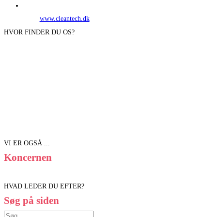
www.cleantech.dk
HVOR FINDER DU OS?
VI ER OGSÅ ...
Koncernen
HVAD LEDER DU EFTER?
Søg på siden
Søg