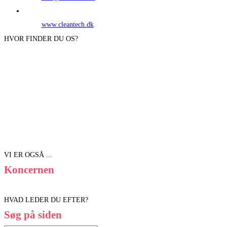
www.cleantech.dk
HVOR FINDER DU OS?
VI ER OGSÅ ...
Koncernen
HVAD LEDER DU EFTER?
Søg på siden