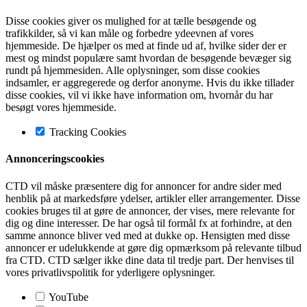
Disse cookies giver os mulighed for at tælle besøgende og
trafikkilder, så vi kan måle og forbedre ydeevnen af vores
hjemmeside. De hjælper os med at finde ud af, hvilke sider der er
mest og mindst populære samt hvordan de besøgende bevæger sig
rundt på hjemmesiden. Alle oplysninger, som disse cookies
indsamler, er aggregerede og derfor anonyme. Hvis du ikke tillader
disse cookies, vil vi ikke have information om, hvornår du har
besøgt vores hjemmeside.
Tracking Cookies
Annonceringscookies
CTD vil måske præsentere dig for annoncer for andre sider med
henblik på at markedsføre ydelser, artikler eller arrangementer. Disse
cookies bruges til at gøre de annoncer, der vises, mere relevante for
dig og dine interesser. De har også til formål fx at forhindre, at den
samme annonce bliver ved med at dukke op. Hensigten med disse
annoncer er udelukkende at gøre dig opmærksom på relevante tilbud
fra CTD. CTD sælger ikke dine data til tredje part. Der henvises til
vores privatlivspolitik for yderligere oplysninger.
YouTube