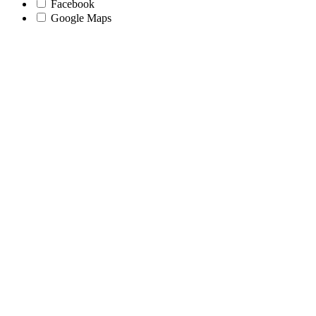
Facebook
Google Maps
Go
to
Top