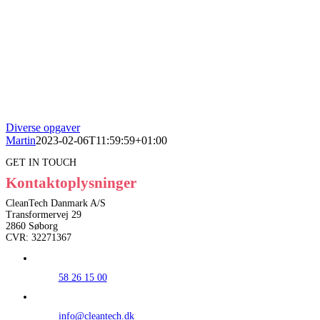
Diverse opgaver
Martin
2023-02-06T11:59:59+01:00
GET IN TOUCH
Kontaktoplysninger
CleanTech Danmark A/S
Transformervej 29
2860 Søborg
CVR: 32271367
58 26 15 00
info@cleantech.dk