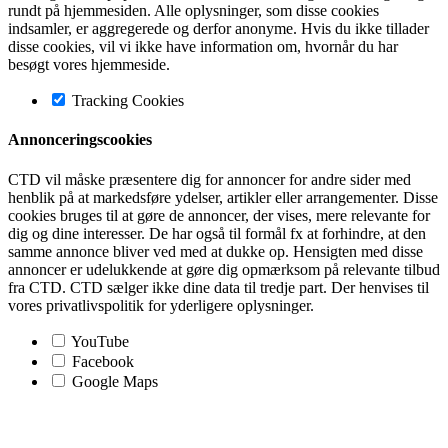
rundt på hjemmesiden. Alle oplysninger, som disse cookies
indsamler, er aggregerede og derfor anonyme. Hvis du ikke tillader
disse cookies, vil vi ikke have information om, hvornår du har
besøgt vores hjemmeside.
Tracking Cookies
Annonceringscookies
CTD vil måske præsentere dig for annoncer for andre sider med
henblik på at markedsføre ydelser, artikler eller arrangementer. Disse
cookies bruges til at gøre de annoncer, der vises, mere relevante for
dig og dine interesser. De har også til formål fx at forhindre, at den
samme annonce bliver ved med at dukke op. Hensigten med disse
annoncer er udelukkende at gøre dig opmærksom på relevante tilbud
fra CTD. CTD sælger ikke dine data til tredje part. Der henvises til
vores privatlivspolitik for yderligere oplysninger.
YouTube
Facebook
Google Maps
Go
to