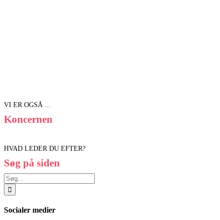
VI ER OGSÅ ...
Koncernen
HVAD LEDER DU EFTER?
Søg på siden
Søg
efter:
Socialer medier