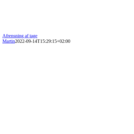
Afrensning af tage
Martin
2022-09-14T15:29:15+02:00