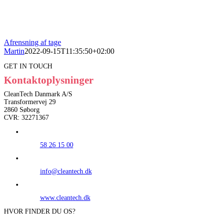
Afrensning af tage
Martin
2022-09-15T11:35:50+02:00
GET IN TOUCH
Kontaktoplysninger
CleanTech Danmark A/S
Transformervej 29
2860 Søborg
CVR: 32271367
58 26 15 00
info@cleantech.dk
www.cleantech.dk
HVOR FINDER DU OS?