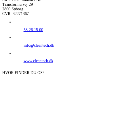
Transformervej 29
2860 Søborg
CVR: 32271367
58 26 15 00
info@cleantech.dk
www.cleantech.dk
HVOR FINDER DU OS?