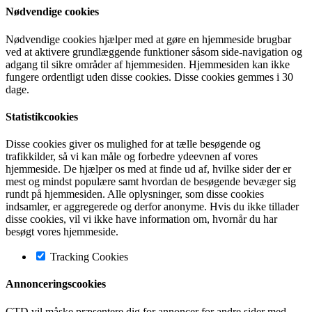
Nødvendige cookies
Nødvendige cookies hjælper med at gøre en hjemmeside brugbar
ved at aktivere grundlæggende funktioner såsom side-navigation og
adgang til sikre områder af hjemmesiden. Hjemmesiden kan ikke
fungere ordentligt uden disse cookies. Disse cookies gemmes i 30
dage.
Statistikcookies
Disse cookies giver os mulighed for at tælle besøgende og
trafikkilder, så vi kan måle og forbedre ydeevnen af vores
hjemmeside. De hjælper os med at finde ud af, hvilke sider der er
mest og mindst populære samt hvordan de besøgende bevæger sig
rundt på hjemmesiden. Alle oplysninger, som disse cookies
indsamler, er aggregerede og derfor anonyme. Hvis du ikke tillader
disse cookies, vil vi ikke have information om, hvornår du har
besøgt vores hjemmeside.
Tracking Cookies
Annonceringscookies
CTD vil måske præsentere dig for annoncer for andre sider med