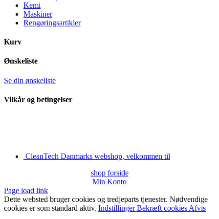
Kemi
Maskiner
Rengøringsartikler
Kurv
Ønskeliste
Se din ønskeliste
Vilkår og betingelser
CleanTech Danmarks webshop, velkommen til
shop forside
Min Konto
Page load link
Dette websted bruger cookies og tredjeparts tjenester. Nødvendige
cookies er som standard aktiv.
Indstillinger
Bekræft cookies
Afvis