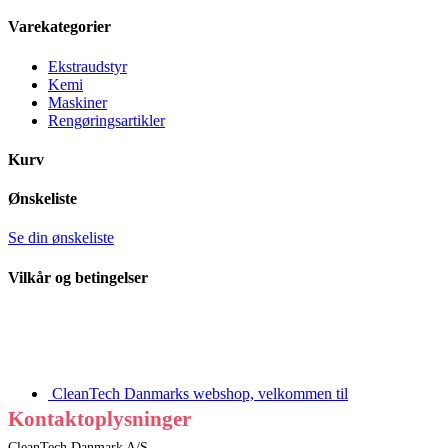
Varekategorier
Ekstraudstyr
Kemi
Maskiner
Rengøringsartikler
Kurv
Ønskeliste
Se din ønskeliste
Vilkår og betingelser
CleanTech Danmarks webshop, velkommen til
Kontaktoplysninger
CleanTech Danmark A/S