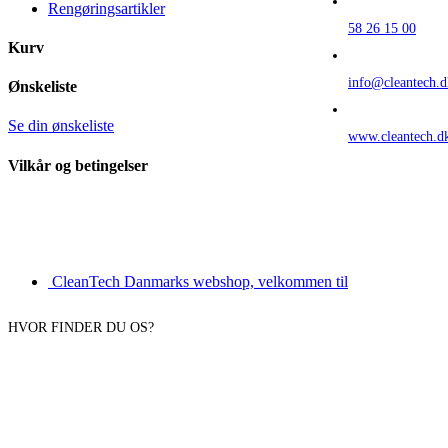
Rengøringsartikler
58 26 15 00
Kurv
info@cleantech.d
Ønskeliste
Se din ønskeliste
www.cleantech.d
Vilkår og betingelser
CleanTech Danmarks webshop, velkommen til
HVOR FINDER DU OS?