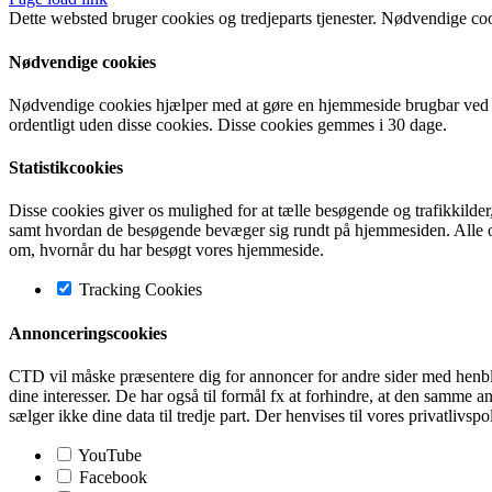
Dette websted bruger cookies og tredjeparts tjenester. Nødvendige co
Nødvendige cookies
Nødvendige cookies hjælper med at gøre en hjemmeside brugbar ved a
ordentligt uden disse cookies. Disse cookies gemmes i 30 dage.
Statistikcookies
Disse cookies giver os mulighed for at tælle besøgende og trafikkilde
samt hvordan de besøgende bevæger sig rundt på hjemmesiden. Alle opl
om, hvornår du har besøgt vores hjemmeside.
Tracking Cookies
Annonceringscookies
CTD vil måske præsentere dig for annoncer for andre sider med henblik 
dine interesser. De har også til formål fx at forhindre, at den sam
sælger ikke dine data til tredje part. Der henvises til vores privatlivspo
YouTube
Facebook