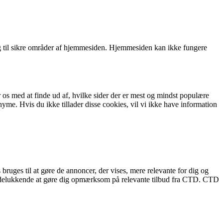
 til sikre områder af hjemmesiden. Hjemmesiden kan ikke fungere
 os med at finde ud af, hvilke sider der er mest og mindst populære
e. Hvis du ikke tillader disse cookies, vil vi ikke have information
bruges til at gøre de annoncer, der vises, mere relevante for dig og
r udelukkende at gøre dig opmærksom på relevante tilbud fra CTD. CTD