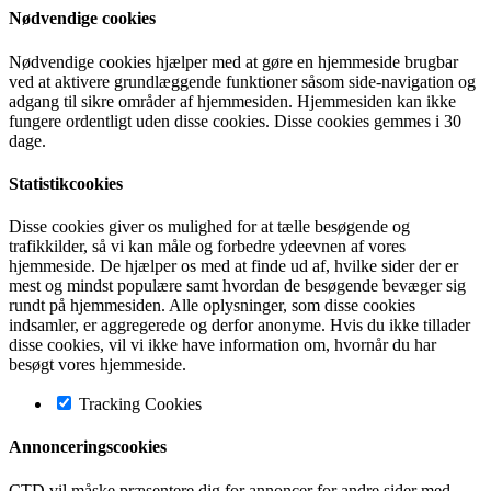
Nødvendige cookies
Nødvendige cookies hjælper med at gøre en hjemmeside brugbar
ved at aktivere grundlæggende funktioner såsom side-navigation og
adgang til sikre områder af hjemmesiden. Hjemmesiden kan ikke
fungere ordentligt uden disse cookies. Disse cookies gemmes i 30
dage.
Statistikcookies
Disse cookies giver os mulighed for at tælle besøgende og
trafikkilder, så vi kan måle og forbedre ydeevnen af vores
hjemmeside. De hjælper os med at finde ud af, hvilke sider der er
mest og mindst populære samt hvordan de besøgende bevæger sig
rundt på hjemmesiden. Alle oplysninger, som disse cookies
indsamler, er aggregerede og derfor anonyme. Hvis du ikke tillader
disse cookies, vil vi ikke have information om, hvornår du har
besøgt vores hjemmeside.
Tracking Cookies
Annonceringscookies
CTD vil måske præsentere dig for annoncer for andre sider med