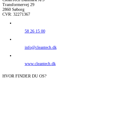
Transformervej 29
2860 Søborg
CVR: 32271367
58 26 15 00
info@cleantech.dk
www.cleantech.dk
HVOR FINDER DU OS?