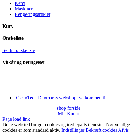
Kemi
Maskiner
Rengøringsartikler
Kurv
Ønskeliste
Se din ønskeliste
Vilkår og betingelser
CleanTech Danmarks webshop, velkommen til
shop forside
Min Konto
Page load link
Dette websted bruger cookies og tredjeparts tjenester. Nødvendige
cookies er som standard aktiv.
Indstillinger
Bekræft cookies
Afvis