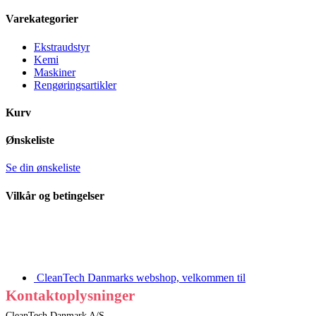
Varekategorier
Ekstraudstyr
Kemi
Maskiner
Rengøringsartikler
Kurv
Ønskeliste
Se din ønskeliste
Vilkår og betingelser
CleanTech Danmarks webshop, velkommen til
Kontaktoplysninger
CleanTech Danmark A/S