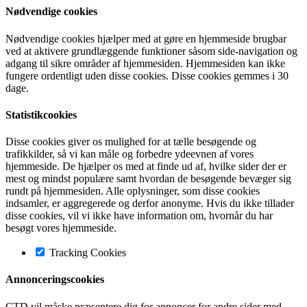
Nødvendige cookies
Nødvendige cookies hjælper med at gøre en hjemmeside brugbar
ved at aktivere grundlæggende funktioner såsom side-navigation og
adgang til sikre områder af hjemmesiden. Hjemmesiden kan ikke
fungere ordentligt uden disse cookies. Disse cookies gemmes i 30
dage.
Statistikcookies
Disse cookies giver os mulighed for at tælle besøgende og
trafikkilder, så vi kan måle og forbedre ydeevnen af vores
hjemmeside. De hjælper os med at finde ud af, hvilke sider der er
mest og mindst populære samt hvordan de besøgende bevæger sig
rundt på hjemmesiden. Alle oplysninger, som disse cookies
indsamler, er aggregerede og derfor anonyme. Hvis du ikke tillader
disse cookies, vil vi ikke have information om, hvornår du har
besøgt vores hjemmeside.
Tracking Cookies
Annonceringscookies
CTD vil måske præsentere dig for annoncer for andre sider med