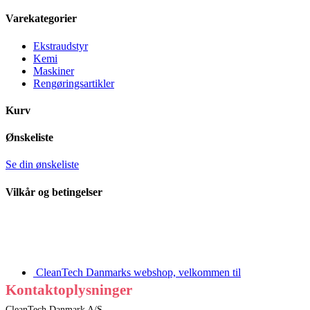
Varekategorier
Ekstraudstyr
Kemi
Maskiner
Rengøringsartikler
Kurv
Ønskeliste
Se din ønskeliste
Vilkår og betingelser
CleanTech Danmarks webshop, velkommen til
Kontaktoplysninger
CleanTech Danmark A/S