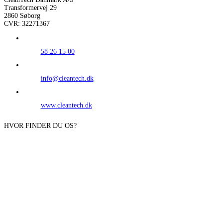
Transformervej 29
2860 Søborg
CVR: 32271367
58 26 15 00
info@cleantech.dk
www.cleantech.dk
HVOR FINDER DU OS?