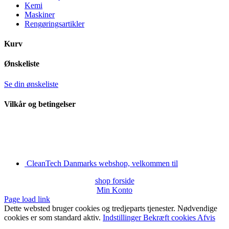
Kemi
Maskiner
Rengøringsartikler
Kurv
Ønskeliste
Se din ønskeliste
Vilkår og betingelser
CleanTech Danmarks webshop, velkommen til
shop forside
Min Konto
Page load link
Dette websted bruger cookies og tredjeparts tjenester. Nødvendige
cookies er som standard aktiv.
Indstillinger
Bekræft cookies
Afvis