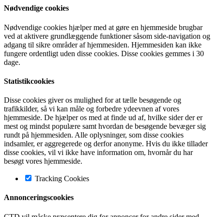
Nødvendige cookies
Nødvendige cookies hjælper med at gøre en hjemmeside brugbar
ved at aktivere grundlæggende funktioner såsom side-navigation og
adgang til sikre områder af hjemmesiden. Hjemmesiden kan ikke
fungere ordentligt uden disse cookies. Disse cookies gemmes i 30
dage.
Statistikcookies
Disse cookies giver os mulighed for at tælle besøgende og
trafikkilder, så vi kan måle og forbedre ydeevnen af vores
hjemmeside. De hjælper os med at finde ud af, hvilke sider der er
mest og mindst populære samt hvordan de besøgende bevæger sig
rundt på hjemmesiden. Alle oplysninger, som disse cookies
indsamler, er aggregerede og derfor anonyme. Hvis du ikke tillader
disse cookies, vil vi ikke have information om, hvornår du har
besøgt vores hjemmeside.
Tracking Cookies
Annonceringscookies
CTD vil måske præsentere dig for annoncer for andre sider med