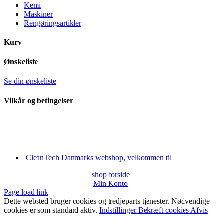
Kemi
Maskiner
Rengøringsartikler
Kurv
Ønskeliste
Se din ønskeliste
Vilkår og betingelser
CleanTech Danmarks webshop, velkommen til
shop forside
Min Konto
Page load link
Dette websted bruger cookies og tredjeparts tjenester. Nødvendige
cookies er som standard aktiv.
Indstillinger
Bekræft cookies
Afvis