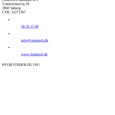
Transformervej 29
2860 Søborg
CVR: 32271367
58 26 15 00
info@cleantech.dk
www.cleantech.dk
HVOR FINDER DU OS?