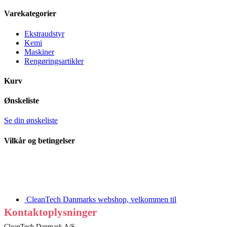
Varekategorier
Ekstraudstyr
Kemi
Maskiner
Rengøringsartikler
Kurv
Ønskeliste
Se din ønskeliste
Vilkår og betingelser
CleanTech Danmarks webshop, velkommen til
Kontaktoplysninger
CleanTech Danmark A/S