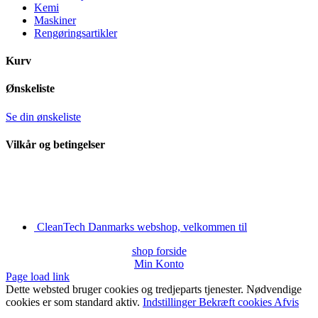
Kemi
Maskiner
Rengøringsartikler
Kurv
Ønskeliste
Se din ønskeliste
Vilkår og betingelser
CleanTech Danmarks webshop, velkommen til
shop forside
Min Konto
Page load link
Dette websted bruger cookies og tredjeparts tjenester. Nødvendige
cookies er som standard aktiv.
Indstillinger
Bekræft cookies
Afvis