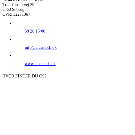
Transformervej 29
2860 Søborg
CVR: 32271367
58 26 15 00
info@cleantech.dk
www.cleantech.dk
HVOR FINDER DU OS?