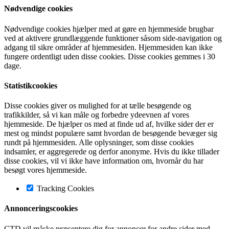
Nødvendige cookies
Nødvendige cookies hjælper med at gøre en hjemmeside brugbar
ved at aktivere grundlæggende funktioner såsom side-navigation og
adgang til sikre områder af hjemmesiden. Hjemmesiden kan ikke
fungere ordentligt uden disse cookies. Disse cookies gemmes i 30
dage.
Statistikcookies
Disse cookies giver os mulighed for at tælle besøgende og
trafikkilder, så vi kan måle og forbedre ydeevnen af vores
hjemmeside. De hjælper os med at finde ud af, hvilke sider der er
mest og mindst populære samt hvordan de besøgende bevæger sig
rundt på hjemmesiden. Alle oplysninger, som disse cookies
indsamler, er aggregerede og derfor anonyme. Hvis du ikke tillader
disse cookies, vil vi ikke have information om, hvornår du har
besøgt vores hjemmeside.
Tracking Cookies
Annonceringscookies
CTD vil måske præsentere dig for annoncer for andre sider med