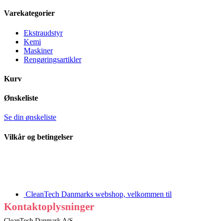
Varekategorier
Ekstraudstyr
Kemi
Maskiner
Rengøringsartikler
Kurv
Ønskeliste
Se din ønskeliste
Vilkår og betingelser
CleanTech Danmarks webshop, velkommen til
Kontaktoplysninger
CleanTech Danmark A/S