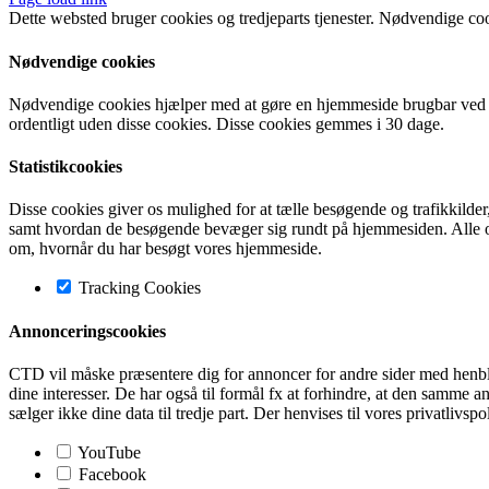
Dette websted bruger cookies og tredjeparts tjenester. Nødvendige co
Nødvendige cookies
Nødvendige cookies hjælper med at gøre en hjemmeside brugbar ved a
ordentligt uden disse cookies. Disse cookies gemmes i 30 dage.
Statistikcookies
Disse cookies giver os mulighed for at tælle besøgende og trafikkilde
samt hvordan de besøgende bevæger sig rundt på hjemmesiden. Alle opl
om, hvornår du har besøgt vores hjemmeside.
Tracking Cookies
Annonceringscookies
CTD vil måske præsentere dig for annoncer for andre sider med henblik 
dine interesser. De har også til formål fx at forhindre, at den sam
sælger ikke dine data til tredje part. Der henvises til vores privatlivspo
YouTube
Facebook