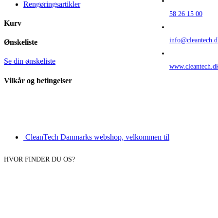
Rengøringsartikler
58 26 15 00
Kurv
info@cleantech.d
Ønskeliste
Se din ønskeliste
www.cleantech.d
Vilkår og betingelser
CleanTech Danmarks webshop, velkommen til
HVOR FINDER DU OS?