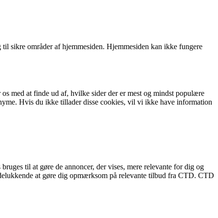
 til sikre områder af hjemmesiden. Hjemmesiden kan ikke fungere
 os med at finde ud af, hvilke sider der er mest og mindst populære
e. Hvis du ikke tillader disse cookies, vil vi ikke have information
bruges til at gøre de annoncer, der vises, mere relevante for dig og
r udelukkende at gøre dig opmærksom på relevante tilbud fra CTD. CTD