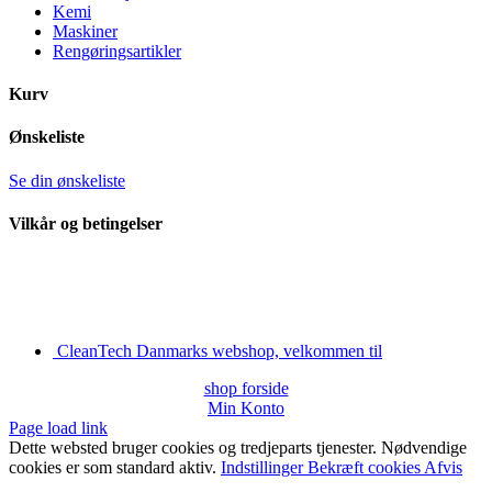
Kemi
Maskiner
Rengøringsartikler
Kurv
Ønskeliste
Se din ønskeliste
Vilkår og betingelser
CleanTech Danmarks webshop, velkommen til
shop forside
Min Konto
Page load link
Dette websted bruger cookies og tredjeparts tjenester. Nødvendige
cookies er som standard aktiv.
Indstillinger
Bekræft cookies
Afvis