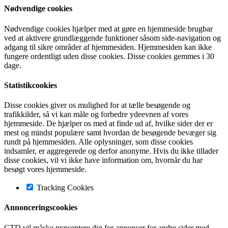
Nødvendige cookies
Nødvendige cookies hjælper med at gøre en hjemmeside brugbar
ved at aktivere grundlæggende funktioner såsom side-navigation og
adgang til sikre områder af hjemmesiden. Hjemmesiden kan ikke
fungere ordentligt uden disse cookies. Disse cookies gemmes i 30
dage.
Statistikcookies
Disse cookies giver os mulighed for at tælle besøgende og
trafikkilder, så vi kan måle og forbedre ydeevnen af vores
hjemmeside. De hjælper os med at finde ud af, hvilke sider der er
mest og mindst populære samt hvordan de besøgende bevæger sig
rundt på hjemmesiden. Alle oplysninger, som disse cookies
indsamler, er aggregerede og derfor anonyme. Hvis du ikke tillader
disse cookies, vil vi ikke have information om, hvornår du har
besøgt vores hjemmeside.
Tracking Cookies
Annonceringscookies
CTD vil måske præsentere dig for annoncer for andre sider med