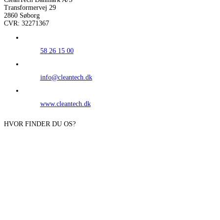
Transformervej 29
2860 Søborg
CVR: 32271367
58 26 15 00
info@cleantech.dk
www.cleantech.dk
HVOR FINDER DU OS?