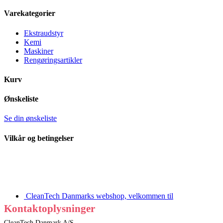
Varekategorier
Ekstraudstyr
Kemi
Maskiner
Rengøringsartikler
Kurv
Ønskeliste
Se din ønskeliste
Vilkår og betingelser
CleanTech Danmarks webshop, velkommen til
Kontaktoplysninger
CleanTech Danmark A/S