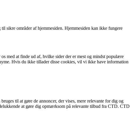
 til sikre områder af hjemmesiden. Hjemmesiden kan ikke fungere
 os med at finde ud af, hvilke sider der er mest og mindst populære
e. Hvis du ikke tillader disse cookies, vil vi ikke have information
bruges til at gøre de annoncer, der vises, mere relevante for dig og
r udelukkende at gøre dig opmærksom på relevante tilbud fra CTD. CTD