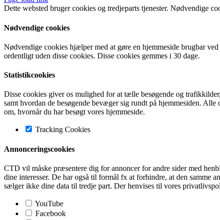
Dette websted bruger cookies og tredjeparts tjenester. Nødvendige co
Nødvendige cookies
Nødvendige cookies hjælper med at gøre en hjemmeside brugbar ved a
ordentligt uden disse cookies. Disse cookies gemmes i 30 dage.
Statistikcookies
Disse cookies giver os mulighed for at tælle besøgende og trafikkilde
samt hvordan de besøgende bevæger sig rundt på hjemmesiden. Alle opl
om, hvornår du har besøgt vores hjemmeside.
Tracking Cookies
Annonceringscookies
CTD vil måske præsentere dig for annoncer for andre sider med henblik 
dine interesser. De har også til formål fx at forhindre, at den sam
sælger ikke dine data til tredje part. Der henvises til vores privatlivspo
YouTube
Facebook