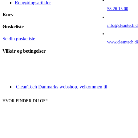
Rengøringsartikler
58 26 15 00
Kurv
info@cleantech.d
Ønskeliste
Se din ønskeliste
www.cleantech.d
Vilkår og betingelser
CleanTech Danmarks webshop, velkommen til
HVOR FINDER DU OS?