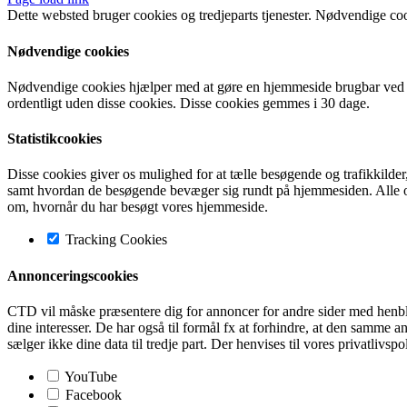
Dette websted bruger cookies og tredjeparts tjenester. Nødvendige co
Nødvendige cookies
Nødvendige cookies hjælper med at gøre en hjemmeside brugbar ved a
ordentligt uden disse cookies. Disse cookies gemmes i 30 dage.
Statistikcookies
Disse cookies giver os mulighed for at tælle besøgende og trafikkilde
samt hvordan de besøgende bevæger sig rundt på hjemmesiden. Alle opl
om, hvornår du har besøgt vores hjemmeside.
Tracking Cookies
Annonceringscookies
CTD vil måske præsentere dig for annoncer for andre sider med henblik 
dine interesser. De har også til formål fx at forhindre, at den sam
sælger ikke dine data til tredje part. Der henvises til vores privatlivspo
YouTube
Facebook