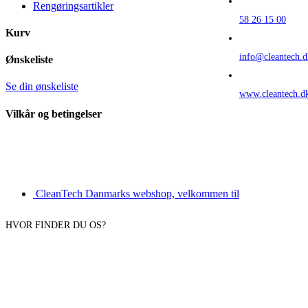
Rengøringsartikler
58 26 15 00
Kurv
info@cleantech.d
Ønskeliste
Se din ønskeliste
www.cleantech.d
Vilkår og betingelser
CleanTech Danmarks webshop, velkommen til
HVOR FINDER DU OS?