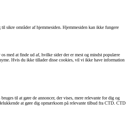
 til sikre områder af hjemmesiden. Hjemmesiden kan ikke fungere
 os med at finde ud af, hvilke sider der er mest og mindst populære
e. Hvis du ikke tillader disse cookies, vil vi ikke have information
bruges til at gøre de annoncer, der vises, mere relevante for dig og
r udelukkende at gøre dig opmærksom på relevante tilbud fra CTD. CTD