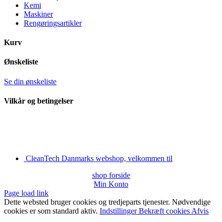
Kemi
Maskiner
Rengøringsartikler
Kurv
Ønskeliste
Se din ønskeliste
Vilkår og betingelser
CleanTech Danmarks webshop, velkommen til
shop forside
Min Konto
Page load link
Dette websted bruger cookies og tredjeparts tjenester. Nødvendige
cookies er som standard aktiv.
Indstillinger
Bekræft cookies
Afvis