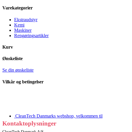
Varekategorier
Ekstraudstyr
Kemi
Maskiner
Rengøringsartikler
Kurv
Ønskeliste
Se din ønskeliste
Vilkår og betingelser
CleanTech Danmarks webshop, velkommen til
Kontaktoplysninger
CleanTech Danmark A/S