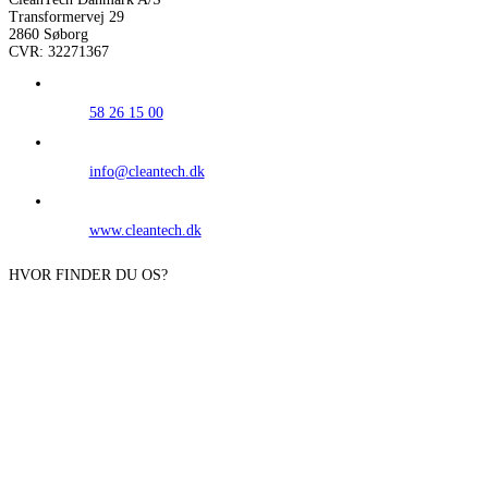
Transformervej 29
2860 Søborg
CVR: 32271367
58 26 15 00
info@cleantech.dk
www.cleantech.dk
HVOR FINDER DU OS?