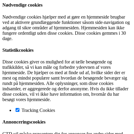
Nødvendige cookies
Nødvendige cookies hjælper med at gøre en hjemmeside brugbar
ved at aktivere grundlæggende funktioner såsom side-navigation og
adgang til sikre områder af hjemmesiden. Hjemmesiden kan ikke
fungere ordentligt uden disse cookies. Disse cookies gemmes i 30
dage.
Statistikcookies
Disse cookies giver os mulighed for at tælle besøgende og
trafikkilder, så vi kan måle og forbedre ydeevnen af vores
hjemmeside. De hjælper os med at finde ud af, hvilke sider der er
mest og mindst populære samt hvordan de besøgende bevæger sig
rundt på hjemmesiden. Alle oplysninger, som disse cookies
indsamler, er aggregerede og derfor anonyme. Hvis du ikke tillader
disse cookies, vil vi ikke have information om, hvornår du har
besøgt vores hjemmeside.
Tracking Cookies
Annonceringscookies
CTD vil måske præsentere dig for annoncer for andre sider med