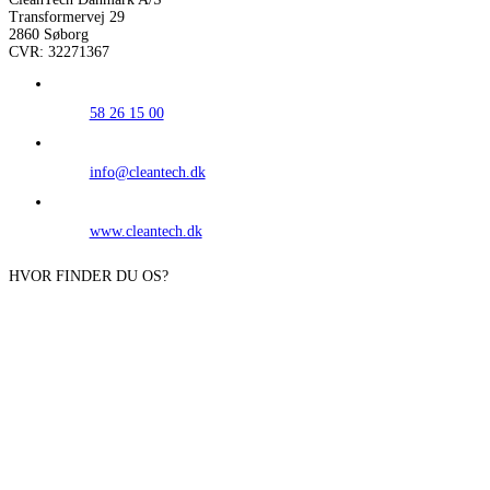
Transformervej 29
2860 Søborg
CVR: 32271367
58 26 15 00
info@cleantech.dk
www.cleantech.dk
HVOR FINDER DU OS?