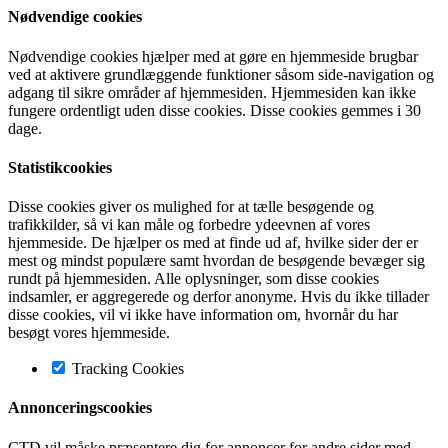
Nødvendige cookies
Nødvendige cookies hjælper med at gøre en hjemmeside brugbar
ved at aktivere grundlæggende funktioner såsom side-navigation og
adgang til sikre områder af hjemmesiden. Hjemmesiden kan ikke
fungere ordentligt uden disse cookies. Disse cookies gemmes i 30
dage.
Statistikcookies
Disse cookies giver os mulighed for at tælle besøgende og
trafikkilder, så vi kan måle og forbedre ydeevnen af vores
hjemmeside. De hjælper os med at finde ud af, hvilke sider der er
mest og mindst populære samt hvordan de besøgende bevæger sig
rundt på hjemmesiden. Alle oplysninger, som disse cookies
indsamler, er aggregerede og derfor anonyme. Hvis du ikke tillader
disse cookies, vil vi ikke have information om, hvornår du har
besøgt vores hjemmeside.
Tracking Cookies
Annonceringscookies
CTD vil måske præsentere dig for annoncer for andre sider med