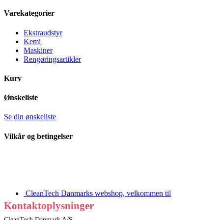
Varekategorier
Ekstraudstyr
Kemi
Maskiner
Rengøringsartikler
Kurv
Ønskeliste
Se din ønskeliste
Vilkår og betingelser
CleanTech Danmarks webshop, velkommen til
Kontaktoplysninger
CleanTech Danmark A/S