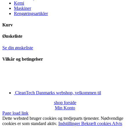
Kemi
Maskiner
Rengøringsartikler
Kurv
Ønskeliste
Se din ønskeliste
Vilkår og betingelser
CleanTech Danmarks webshop, velkommen til
shop forside
Min Konto
Page load link
Dette websted bruger cookies og tredjeparts tjenester. Nødvendige
cookies er som standard aktiv.
Indstillinger
Bekræft cookies
Afvis