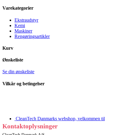
Varekategorier
Ekstraudstyr
Kemi
Maskiner
Rengøringsartikler
Kurv
Ønskeliste
Se din ønskeliste
Vilkår og betingelser
CleanTech Danmarks webshop, velkommen til
Kontaktoplysninger
CleanTech Danmark A/S