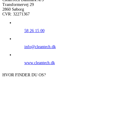
Transformervej 29
2860 Søborg
CVR: 32271367
58 26 15 00
info@cleantech.dk
www.cleantech.dk
HVOR FINDER DU OS?