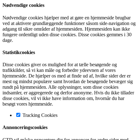
Nødvendige cookies
Nødvendige cookies hjælper med at gøre en hjemmeside brugbar
ved at aktivere grundlæggende funktioner såsom side-navigation og
adgang til sikre områder af hjemmesiden. Hjemmesiden kan ikke
fungere ordentligt uden disse cookies. Disse cookies gemmes i 30
dage.
Statistikcookies
Disse cookies giver os mulighed for at tælle besøgende og
trafikkilder, så vi kan måle og forbedre ydeevnen af vores
hjemmeside. De hjælper os med at finde ud af, hvilke sider der er
mest og mindst populære samt hvordan de besøgende bevæger sig
rundt på hjemmesiden. Alle oplysninger, som disse cookies
indsamler, er aggregerede og derfor anonyme. Hvis du ikke tillader
disse cookies, vil vi ikke have information om, hvornår du har
besøgt vores hjemmeside.
Tracking Cookies
Annonceringscookies
CTD vil måske præsentere dig for annoncer for andre sider med