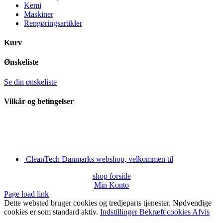
Kemi
Maskiner
Rengøringsartikler
Kurv
Ønskeliste
Se din ønskeliste
Vilkår og betingelser
CleanTech Danmarks webshop, velkommen til
shop forside
Min Konto
Page load link
Dette websted bruger cookies og tredjeparts tjenester. Nødvendige
cookies er som standard aktiv.
Indstillinger
Bekræft cookies
Afvis