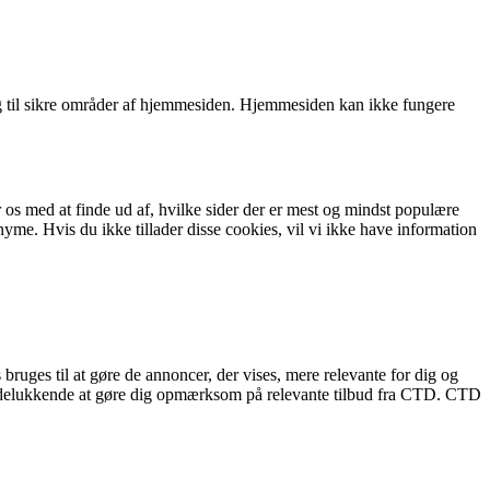
 til sikre områder af hjemmesiden. Hjemmesiden kan ikke fungere
 os med at finde ud af, hvilke sider der er mest og mindst populære
e. Hvis du ikke tillader disse cookies, vil vi ikke have information
bruges til at gøre de annoncer, der vises, mere relevante for dig og
r udelukkende at gøre dig opmærksom på relevante tilbud fra CTD. CTD