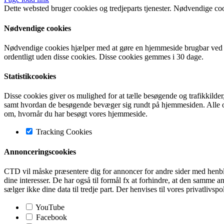
Dette websted bruger cookies og tredjeparts tjenester. Nødvendige co
Nødvendige cookies
Nødvendige cookies hjælper med at gøre en hjemmeside brugbar ved a
ordentligt uden disse cookies. Disse cookies gemmes i 30 dage.
Statistikcookies
Disse cookies giver os mulighed for at tælle besøgende og trafikkilde
samt hvordan de besøgende bevæger sig rundt på hjemmesiden. Alle opl
om, hvornår du har besøgt vores hjemmeside.
Tracking Cookies
Annonceringscookies
CTD vil måske præsentere dig for annoncer for andre sider med henblik 
dine interesser. De har også til formål fx at forhindre, at den sam
sælger ikke dine data til tredje part. Der henvises til vores privatlivspo
YouTube
Facebook