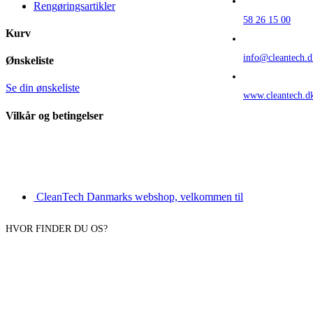
Rengøringsartikler
58 26 15 00
Kurv
info@cleantech.d
Ønskeliste
Se din ønskeliste
www.cleantech.d
Vilkår og betingelser
CleanTech Danmarks webshop, velkommen til
HVOR FINDER DU OS?