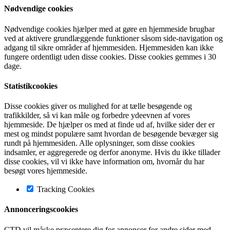
Nødvendige cookies
Nødvendige cookies hjælper med at gøre en hjemmeside brugbar
ved at aktivere grundlæggende funktioner såsom side-navigation og
adgang til sikre områder af hjemmesiden. Hjemmesiden kan ikke
fungere ordentligt uden disse cookies. Disse cookies gemmes i 30
dage.
Statistikcookies
Disse cookies giver os mulighed for at tælle besøgende og
trafikkilder, så vi kan måle og forbedre ydeevnen af vores
hjemmeside. De hjælper os med at finde ud af, hvilke sider der er
mest og mindst populære samt hvordan de besøgende bevæger sig
rundt på hjemmesiden. Alle oplysninger, som disse cookies
indsamler, er aggregerede og derfor anonyme. Hvis du ikke tillader
disse cookies, vil vi ikke have information om, hvornår du har
besøgt vores hjemmeside.
Tracking Cookies
Annonceringscookies
CTD vil måske præsentere dig for annoncer for andre sider med