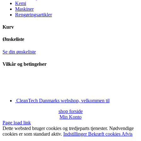
Kemi
Maskiner
Rengøringsartikler
Kurv
Ønskeliste
Se din ønskeliste
Vilkår og betingelser
CleanTech Danmarks webshop, velkommen til
shop forside
Min Konto
Page load link
Dette websted bruger cookies og tredjeparts tjenester. Nødvendige
cookies er som standard aktiv.
Indstillinger
Bekræft cookies
Afvis