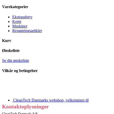
Varekategorier
Ekstraudstyr
Kemi
Maskiner
Rengøringsartikler
Kurv
Ønskeliste
Se din ønskeliste
Vilkår og betingelser
CleanTech Danmarks webshop, velkommen til
Kontaktoplysninger
CleanTech Danmark A/S