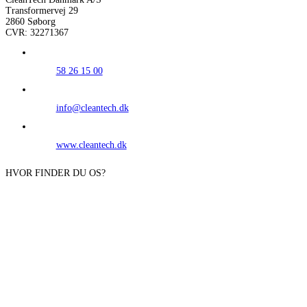
Transformervej 29
2860 Søborg
CVR: 32271367
58 26 15 00
info@cleantech.dk
www.cleantech.dk
HVOR FINDER DU OS?