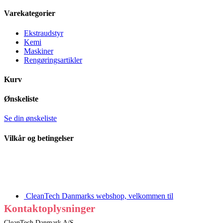
Varekategorier
Ekstraudstyr
Kemi
Maskiner
Rengøringsartikler
Kurv
Ønskeliste
Se din ønskeliste
Vilkår og betingelser
CleanTech Danmarks webshop, velkommen til
Kontaktoplysninger
CleanTech Danmark A/S