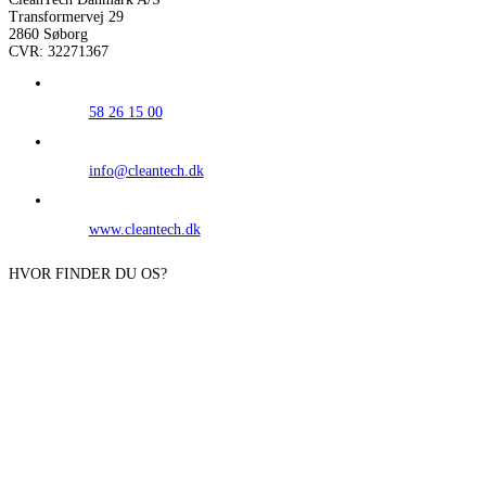
Transformervej 29
2860 Søborg
CVR: 32271367
58 26 15 00
info@cleantech.dk
www.cleantech.dk
HVOR FINDER DU OS?