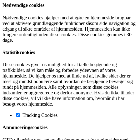
Nødvendige cookies
Nødvendige cookies hjælper med at gøre en hjemmeside brugbar
ved at aktivere grundlæggende funktioner såsom side-navigation og
adgang til sikre områder af hjemmesiden. Hjemmesiden kan ikke
fungere ordentligt uden disse cookies. Disse cookies gemmes i 30
dage.
Statistikcookies
Disse cookies giver os mulighed for at tælle besøgende og
trafikkilder, så vi kan måle og forbedre ydeevnen af vores
hjemmeside. De hjælper os med at finde ud af, hvilke sider der er
mest og mindst populære samt hvordan de besøgende bevæger sig
rundt på hjemmesiden. Alle oplysninger, som disse cookies
indsamler, er aggregerede og derfor anonyme. Hvis du ikke tillader
disse cookies, vil vi ikke have information om, hvornår du har
besøgt vores hjemmeside.
Tracking Cookies
Annonceringscookies
CTD vil måske præsentere dig for annoncer for andre sider med