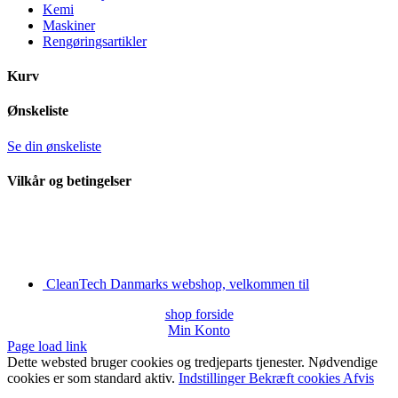
Kemi
Maskiner
Rengøringsartikler
Kurv
Ønskeliste
Se din ønskeliste
Vilkår og betingelser
CleanTech Danmarks webshop, velkommen til
shop forside
Min Konto
Page load link
Dette websted bruger cookies og tredjeparts tjenester. Nødvendige
cookies er som standard aktiv.
Indstillinger
Bekræft cookies
Afvis