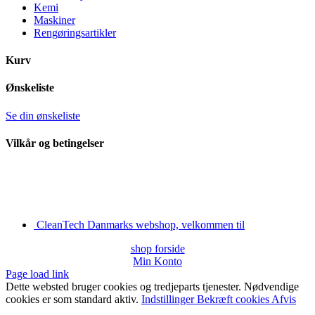
Kemi
Maskiner
Rengøringsartikler
Kurv
Ønskeliste
Se din ønskeliste
Vilkår og betingelser
CleanTech Danmarks webshop, velkommen til
shop forside
Min Konto
Page load link
Dette websted bruger cookies og tredjeparts tjenester. Nødvendige
cookies er som standard aktiv.
Indstillinger
Bekræft cookies
Afvis