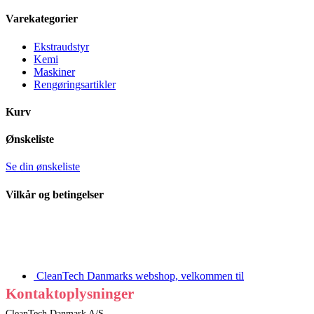
Varekategorier
Ekstraudstyr
Kemi
Maskiner
Rengøringsartikler
Kurv
Ønskeliste
Se din ønskeliste
Vilkår og betingelser
CleanTech Danmarks webshop, velkommen til
Kontaktoplysninger
CleanTech Danmark A/S