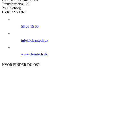
Transformervej 29
2860 Søborg
CVR: 32271367
58 26 15 00
info@cleantech.dk
www.cleantech.dk
HVOR FINDER DU OS?