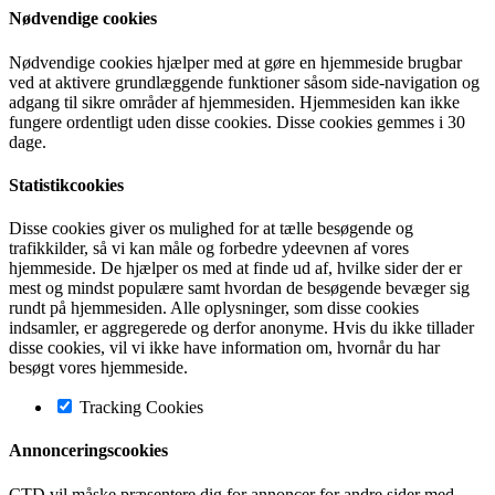
Nødvendige cookies
Nødvendige cookies hjælper med at gøre en hjemmeside brugbar
ved at aktivere grundlæggende funktioner såsom side-navigation og
adgang til sikre områder af hjemmesiden. Hjemmesiden kan ikke
fungere ordentligt uden disse cookies. Disse cookies gemmes i 30
dage.
Statistikcookies
Disse cookies giver os mulighed for at tælle besøgende og
trafikkilder, så vi kan måle og forbedre ydeevnen af vores
hjemmeside. De hjælper os med at finde ud af, hvilke sider der er
mest og mindst populære samt hvordan de besøgende bevæger sig
rundt på hjemmesiden. Alle oplysninger, som disse cookies
indsamler, er aggregerede og derfor anonyme. Hvis du ikke tillader
disse cookies, vil vi ikke have information om, hvornår du har
besøgt vores hjemmeside.
Tracking Cookies
Annonceringscookies
CTD vil måske præsentere dig for annoncer for andre sider med