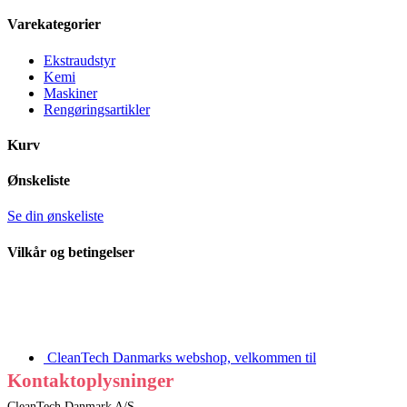
Varekategorier
Ekstraudstyr
Kemi
Maskiner
Rengøringsartikler
Kurv
Ønskeliste
Se din ønskeliste
Vilkår og betingelser
CleanTech Danmarks webshop, velkommen til
Kontaktoplysninger
CleanTech Danmark A/S