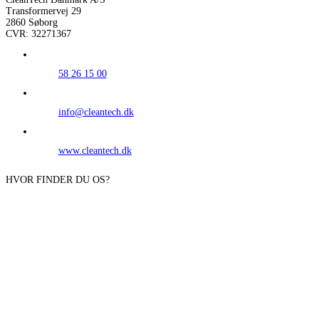
Transformervej 29
2860 Søborg
CVR: 32271367
58 26 15 00
info@cleantech.dk
www.cleantech.dk
HVOR FINDER DU OS?