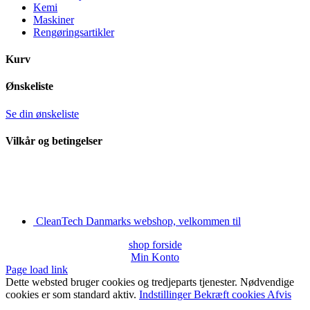
Kemi
Maskiner
Rengøringsartikler
Kurv
Ønskeliste
Se din ønskeliste
Vilkår og betingelser
CleanTech Danmarks webshop, velkommen til
shop forside
Min Konto
Page load link
Dette websted bruger cookies og tredjeparts tjenester. Nødvendige
cookies er som standard aktiv.
Indstillinger
Bekræft cookies
Afvis