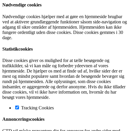
Nødvendige cookies
Nødvendige cookies hjælper med at gøre en hjemmeside brugbar
ved at aktivere grundlæggende funktioner såsom side-navigation og
adgang til sikre områder af hjemmesiden. Hjemmesiden kan ikke
fungere ordentligt uden disse cookies. Disse cookies gemmes i 30
dage.
Statistikcookies
Disse cookies giver os mulighed for at tælle besøgende og
trafikkilder, så vi kan måle og forbedre ydeevnen af vores
hjemmeside. De hjælper os med at finde ud af, hvilke sider der er
mest og mindst populære samt hvordan de besøgende bevæger sig
rundt på hjemmesiden. Alle oplysninger, som disse cookies
indsamler, er aggregerede og derfor anonyme. Hvis du ikke tillader
disse cookies, vil vi ikke have information om, hvornår du har
besøgt vores hjemmeside.
Tracking Cookies
Annonceringscookies
CTD vil måske præsentere dig for annoncer for andre sider med