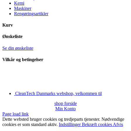
Kemi
Maskiner
Rengøringsartikler
Kurv
Ønskeliste
Se din ønskeliste
Vilkår og betingelser
CleanTech Danmarks webshop, velkommen til
shop forside
Min Konto
Page load link
Dette websted bruger cookies og tredjeparts tjenester. Nødvendige
cookies er som standard aktiv.
Indstillinger
Bekræft cookies
Afvis