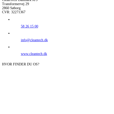
Transformervej 29
2860 Søborg
CVR: 32271367
58 26 15 00
info@cleantech.dk
www.cleantech.dk
HVOR FINDER DU OS?