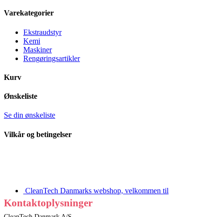
Varekategorier
Ekstraudstyr
Kemi
Maskiner
Rengøringsartikler
Kurv
Ønskeliste
Se din ønskeliste
Vilkår og betingelser
CleanTech Danmarks webshop, velkommen til
Kontaktoplysninger
CleanTech Danmark A/S