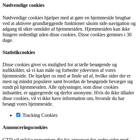
Nødvendige cookies
Nødvendige cookies hjælper med at gøre en hjemmeside brugbar
ved at aktivere grundlæggende funktioner såsom side-navigation og
adgang til sikre områder af hjemmesiden. Hjemmesiden kan ikke
fungere ordentligt uden disse cookies. Disse cookies gemmes i 30
dage.
Statistikcookies
Disse cookies giver os mulighed for at tælle besøgende og
trafikkilder, så vi kan måle og forbedre ydeevnen af vores
hjemmeside. De hjælper os med at finde ud af, hvilke sider der er
mest og mindst populære samt hvordan de besøgende bevæger sig
rundt på hjemmesiden. Alle oplysninger, som disse cookies
indsamler, er aggregerede og derfor anonyme. Hvis du ikke tillader
disse cookies, vil vi ikke have information om, hvornår du har
besøgt vores hjemmeside.
Tracking Cookies
Annonceringscookies
CTD vil måske præsentere dig for annoncer for andre sider med