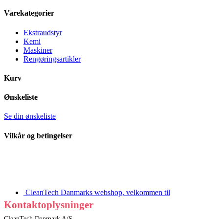
Varekategorier
Ekstraudstyr
Kemi
Maskiner
Rengøringsartikler
Kurv
Ønskeliste
Se din ønskeliste
Vilkår og betingelser
CleanTech Danmarks webshop, velkommen til
Kontaktoplysninger
CleanTech Danmark A/S