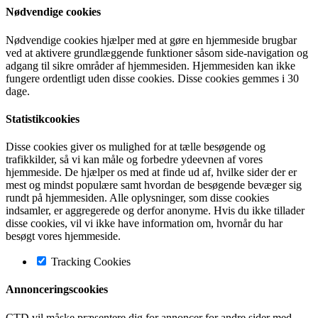
Nødvendige cookies
Nødvendige cookies hjælper med at gøre en hjemmeside brugbar
ved at aktivere grundlæggende funktioner såsom side-navigation og
adgang til sikre områder af hjemmesiden. Hjemmesiden kan ikke
fungere ordentligt uden disse cookies. Disse cookies gemmes i 30
dage.
Statistikcookies
Disse cookies giver os mulighed for at tælle besøgende og
trafikkilder, så vi kan måle og forbedre ydeevnen af vores
hjemmeside. De hjælper os med at finde ud af, hvilke sider der er
mest og mindst populære samt hvordan de besøgende bevæger sig
rundt på hjemmesiden. Alle oplysninger, som disse cookies
indsamler, er aggregerede og derfor anonyme. Hvis du ikke tillader
disse cookies, vil vi ikke have information om, hvornår du har
besøgt vores hjemmeside.
Tracking Cookies
Annonceringscookies
CTD vil måske præsentere dig for annoncer for andre sider med