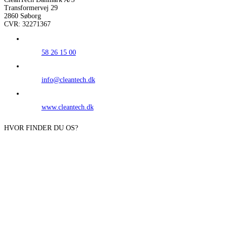
Transformervej 29
2860 Søborg
CVR: 32271367
58 26 15 00
info@cleantech.dk
www.cleantech.dk
HVOR FINDER DU OS?