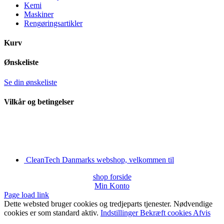
Kemi
Maskiner
Rengøringsartikler
Kurv
Ønskeliste
Se din ønskeliste
Vilkår og betingelser
CleanTech Danmarks webshop, velkommen til
shop forside
Min Konto
Page load link
Dette websted bruger cookies og tredjeparts tjenester. Nødvendige
cookies er som standard aktiv.
Indstillinger
Bekræft cookies
Afvis