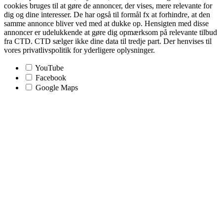
cookies bruges til at gøre de annoncer, der vises, mere relevante for
dig og dine interesser. De har også til formål fx at forhindre, at den
samme annonce bliver ved med at dukke op. Hensigten med disse
annoncer er udelukkende at gøre dig opmærksom på relevante tilbud
fra CTD. CTD sælger ikke dine data til tredje part. Der henvises til
vores privatlivspolitik for yderligere oplysninger.
YouTube
Facebook
Google Maps
Go
to
Top