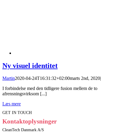
Ny visuel identitet
Martin
2020-04-24T16:31:32+02:00
marts 2nd, 2020
|
I forbindelse med den tidligere fusion mellem de to
afrensningsvirksom [...]
Læs mere
GET IN TOUCH
Kontaktoplysninger
CleanTech Danmark A/S