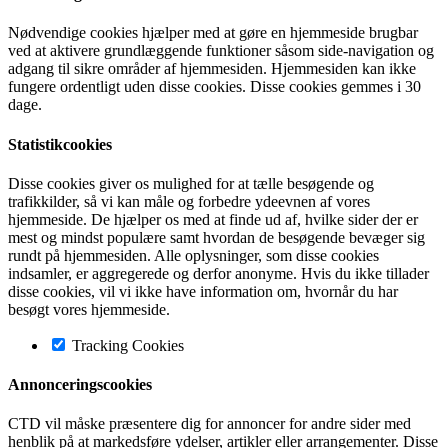
Nødvendige cookies hjælper med at gøre en hjemmeside brugbar
ved at aktivere grundlæggende funktioner såsom side-navigation og
adgang til sikre områder af hjemmesiden. Hjemmesiden kan ikke
fungere ordentligt uden disse cookies. Disse cookies gemmes i 30
dage.
Statistikcookies
Disse cookies giver os mulighed for at tælle besøgende og
trafikkilder, så vi kan måle og forbedre ydeevnen af vores
hjemmeside. De hjælper os med at finde ud af, hvilke sider der er
mest og mindst populære samt hvordan de besøgende bevæger sig
rundt på hjemmesiden. Alle oplysninger, som disse cookies
indsamler, er aggregerede og derfor anonyme. Hvis du ikke tillader
disse cookies, vil vi ikke have information om, hvornår du har
besøgt vores hjemmeside.
Tracking Cookies
Annonceringscookies
CTD vil måske præsentere dig for annoncer for andre sider med
henblik på at markedsføre ydelser, artikler eller arrangementer. Disse