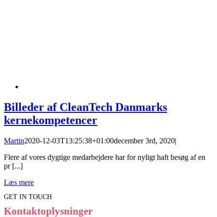
Billeder af CleanTech Danmarks
kernekompetencer
Martin
2020-12-03T13:25:38+01:00
december 3rd, 2020
|
Flere af vores dygtige medarbejdere har for nyligt haft besøg af en
pr [...]
Læs mere
GET IN TOUCH
Kontaktoplysninger