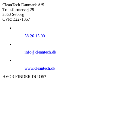
CleanTech Danmark A/S
Transformervej 29
2860 Søborg
CVR: 32271367
58 26 15 00
info@cleantech.dk
www.cleantech.dk
HVOR FINDER DU OS?