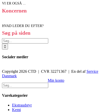
VI ER OGSÅ ...
Koncernen
HVAD LEDER DU EFTER?
Søg på siden
Søg
efter:
Socialer medier
Copyright 2026 CTD | CVR 32271367 | En del af
Service
Danmark
Toggle
Min konto
Sliding
Bar
Area
Varekategorier
Ekstraudstyr
Kemi