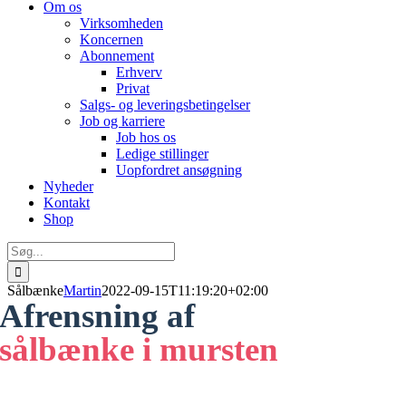
Om os
Virksomheden
Koncernen
Abonnement
Erhverv
Privat
Salgs- og leveringsbetingelser
Job og karriere
Job hos os
Ledige stillinger
Uopfordret ansøgning
Nyheder
Kontakt
Shop
Søg
efter:
Sålbænke
Martin
2022-09-15T11:19:20+02:00
Afrensning af
sålbænke i mursten