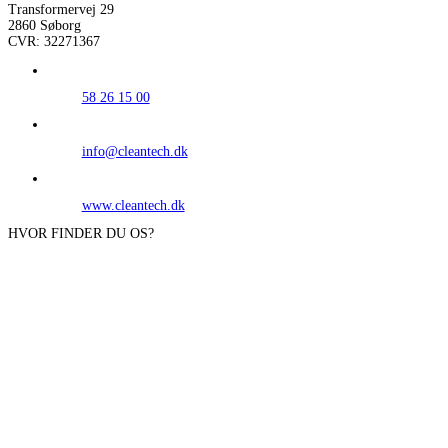
Transformervej 29
2860 Søborg
CVR: 32271367
58 26 15 00
info@cleantech.dk
www.cleantech.dk
HVOR FINDER DU OS?