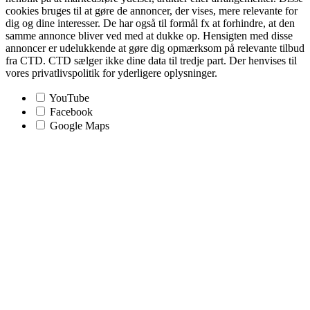
cookies bruges til at gøre de annoncer, der vises, mere relevante for
dig og dine interesser. De har også til formål fx at forhindre, at den
samme annonce bliver ved med at dukke op. Hensigten med disse
annoncer er udelukkende at gøre dig opmærksom på relevante tilbud
fra CTD. CTD sælger ikke dine data til tredje part. Der henvises til
vores privatlivspolitik for yderligere oplysninger.
YouTube
Facebook
Google Maps
Go
to
Top