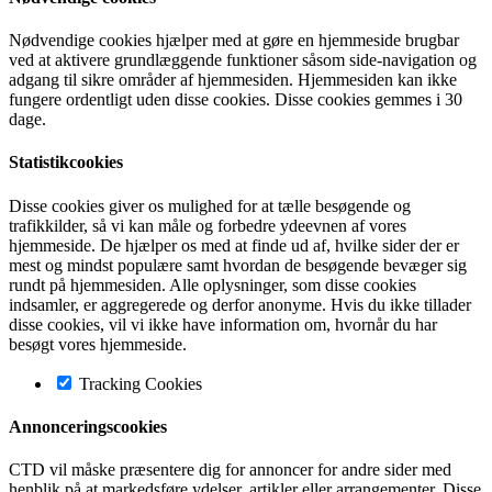
Nødvendige cookies hjælper med at gøre en hjemmeside brugbar
ved at aktivere grundlæggende funktioner såsom side-navigation og
adgang til sikre områder af hjemmesiden. Hjemmesiden kan ikke
fungere ordentligt uden disse cookies. Disse cookies gemmes i 30
dage.
Statistikcookies
Disse cookies giver os mulighed for at tælle besøgende og
trafikkilder, så vi kan måle og forbedre ydeevnen af vores
hjemmeside. De hjælper os med at finde ud af, hvilke sider der er
mest og mindst populære samt hvordan de besøgende bevæger sig
rundt på hjemmesiden. Alle oplysninger, som disse cookies
indsamler, er aggregerede og derfor anonyme. Hvis du ikke tillader
disse cookies, vil vi ikke have information om, hvornår du har
besøgt vores hjemmeside.
Tracking Cookies
Annonceringscookies
CTD vil måske præsentere dig for annoncer for andre sider med
henblik på at markedsføre ydelser, artikler eller arrangementer. Disse