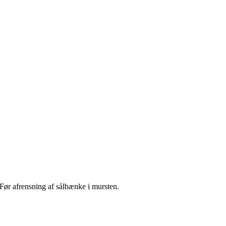
Før afrensning af sålbænke i mursten.