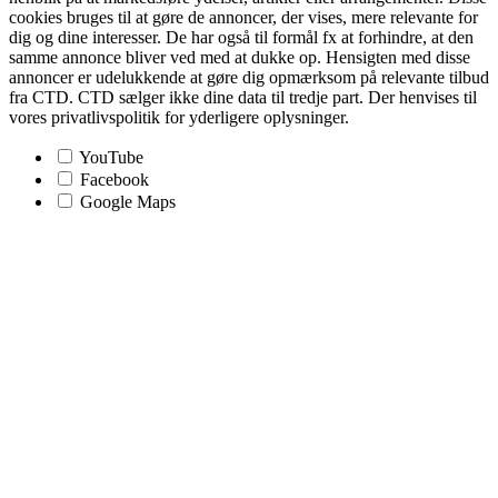
cookies bruges til at gøre de annoncer, der vises, mere relevante for
dig og dine interesser. De har også til formål fx at forhindre, at den
samme annonce bliver ved med at dukke op. Hensigten med disse
annoncer er udelukkende at gøre dig opmærksom på relevante tilbud
fra CTD. CTD sælger ikke dine data til tredje part. Der henvises til
vores privatlivspolitik for yderligere oplysninger.
YouTube
Facebook
Google Maps
Go
to
Top