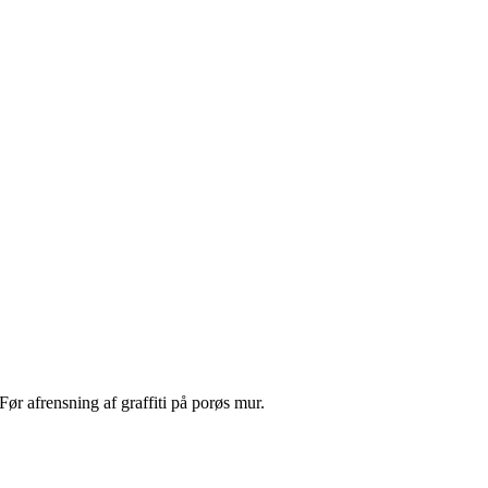
Før afrensning af graffiti på porøs mur.