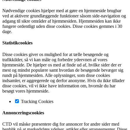
Nødvendige cookies hjælper med at gøre en hjemmeside brugbar
ved at aktivere grundlæggende funktioner såsom side-navigation og
adgang til sikre områder af hjemmesiden. Hjemmesiden kan ikke
fungere ordentligt uden disse cookies. Disse cookies gemmes i 30
dage.
Statistikcookies
Disse cookies giver os mulighed for at tælle besøgende og
trafikkilder, så vi kan måle og forbedre ydeevnen af vores
hjemmeside. De hjælper os med at finde ud af, hvilke sider der er
mest og mindst populære samt hvordan de besøgende bevæger sig
rundt på hjemmesiden. Alle oplysninger, som disse cookies
indsamler, er aggregerede og derfor anonyme. Hvis du ikke tillader
disse cookies, vil vi ikke have information om, hvornår du har
besøgt vores hjemmeside.
Tracking Cookies
Annonceringscookies
CTD vil måske præsentere dig for annoncer for andre sider med
henblik på at markedsføre ydelser, artikler eller arrangementer. Disse