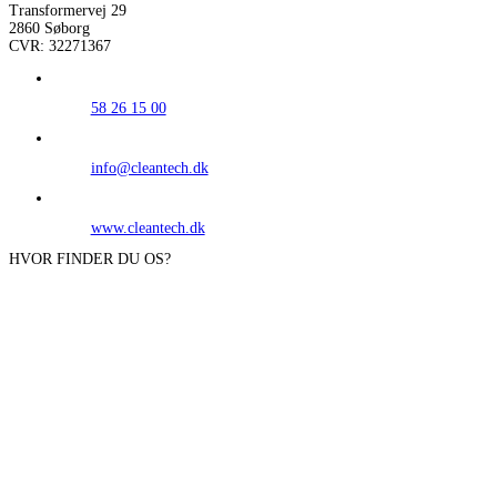
Transformervej 29
2860 Søborg
CVR: 32271367
58 26 15 00
info@cleantech.dk
www.cleantech.dk
HVOR FINDER DU OS?