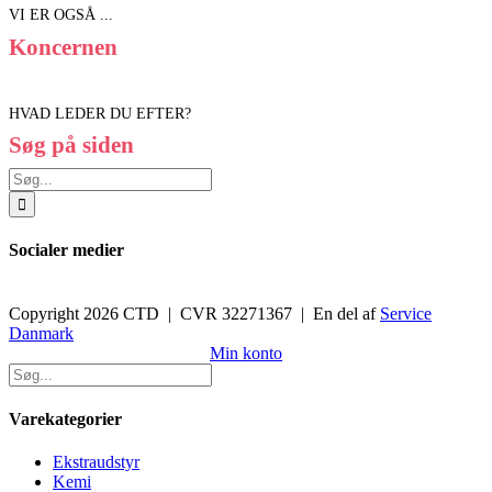
VI ER OGSÅ ...
Koncernen
HVAD LEDER DU EFTER?
Søg på siden
Søg
efter:
Socialer medier
Copyright 2026 CTD | CVR 32271367 | En del af
Service
Danmark
Toggle
Min konto
Sliding
Bar
Area
Varekategorier
Ekstraudstyr
Kemi