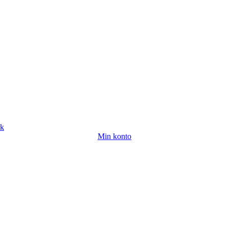
rk
Min konto