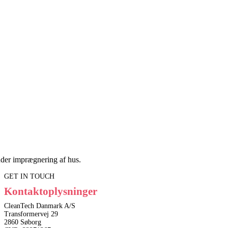
der imprægnering af hus.
GET IN TOUCH
Kontaktoplysninger
CleanTech Danmark A/S
Transformervej 29
2860 Søborg