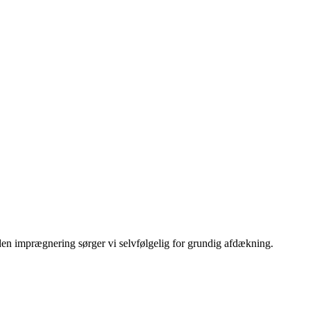
den imprægnering sørger vi selvfølgelig for grundig afdækning.