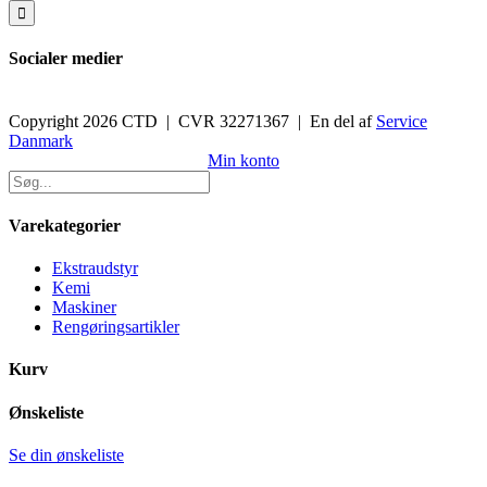
efter:
Socialer medier
Copyright 2026 CTD | CVR 32271367 | En del af
Service
Danmark
Toggle
Min konto
Sliding
Bar
Area
Varekategorier
Ekstraudstyr
Kemi
Maskiner
Rengøringsartikler
Kurv
Ønskeliste
Se din ønskeliste