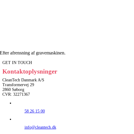
Efter afrensning af gravemaskinen.
GET IN TOUCH
Kontaktoplysninger
CleanTech Danmark A/S
Transformervej 29
2860 Søborg
CVR: 32271367
58 26 15 00
info@cleantech.dk