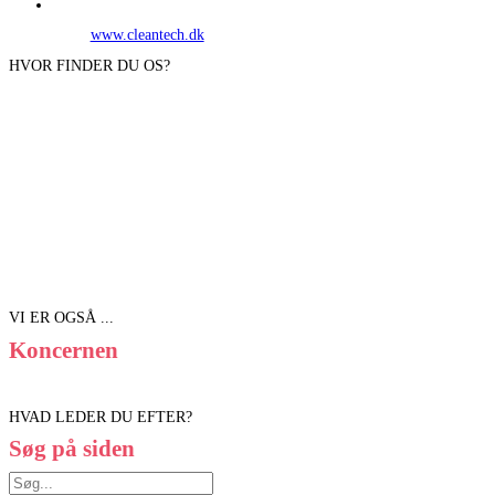
www.cleantech.dk
HVOR FINDER DU OS?
VI ER OGSÅ ...
Koncernen
HVAD LEDER DU EFTER?
Søg på siden
Søg