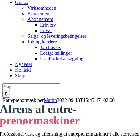
Om os
Virksomheden
Koncernen
Abonnement
Erhverv
Privat
Salgs- og leveringsbetingelser
Job og karriere
Job hos os
Ledige stillinger
Uopfordret ansøgning
Nyheder
Kontakt
Shop
Søg
efter:
Entreprenørmaskiner
Martin
2022-09-13T15:45:47+02:00
Afrens af entre-
prenørmaskiner
Professionel vask og afrensning af entreprenørmaskiner i alle størrelser.