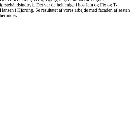
førstehåndsindtryk. Det var de helt enige i hos Jem og Fix og T-
Hansen i Hjørring. Se resultatet af vores arbejde med facaden af søsten
herunder.