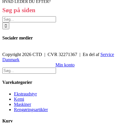
HVAD LEDER DU EFTER?
Søg på siden
Søg
efter:
Socialer medier
Copyright 2026 CTD | CVR 32271367 | En del af
Service
Danmark
Toggle
Min konto
Sliding
Bar
Area
Varekategorier
Ekstraudstyr
Kemi
Maskiner
Rengøringsartikler
Kurv