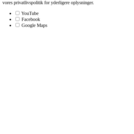
vores privatlivspolitik for yderligere oplysninger.
YouTube
Facebook
Google Maps
Go
to
Top