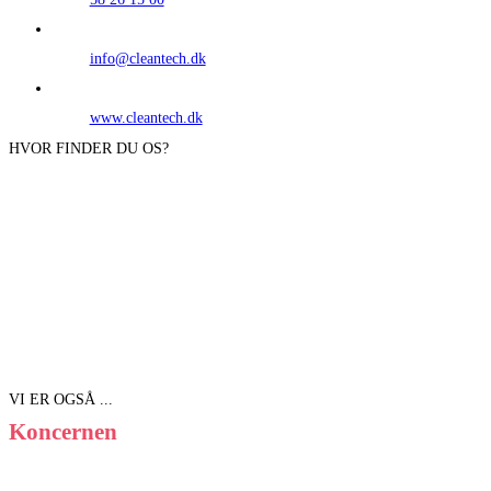
info@cleantech.dk
www.cleantech.dk
HVOR FINDER DU OS?
VI ER OGSÅ ...
Koncernen