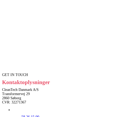
GET IN TOUCH
Kontaktoplysninger
CleanTech Danmark A/S
Transformervej 29
2860 Søborg
CVR: 32271367
58 26 15 00