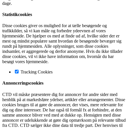
dage.
Statistikcookies
Disse cookies giver os mulighed for at tælle besøgende og
trafikkilder, så vi kan måle og forbedre ydeevnen af vores
hjemmeside. De hjælper os med at finde ud af, hvilke sider der er
mest og mindst populære samt hvordan de besøgende bevæger sig
rundt på hjemmesiden. Alle oplysninger, som disse cookies
indsamler, er aggregerede og derfor anonyme. Hvis du ikke tillader
disse cookies, vil vi ikke have information om, hvornår du har
besøgt vores hjemmeside.
Tracking Cookies
Annonceringscookies
CTD vil måske præsentere dig for annoncer for andre sider med
henblik på at markedsføre ydelser, artikler eller arrangementer. Disse
cookies bruges til at gøre de annoncer, der vises, mere relevante for
dig og dine interesser. De har også til formål fx at forhindre, at den
samme annonce bliver ved med at dukke op. Hensigten med disse
annoncer er udelukkende at gøre dig opmærksom på relevante tilbud
fra CTD. CTD sælger ikke dine data til tredje part. Der henvises til